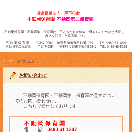
不動岡保育園・不動岡第二保育園は、子どもたちが健康で明るくのびのびと成長し、
自立を目指した保育園です。
不 動 岡 保 育 園 〒347-0054 埼玉県加須市不動岡1269 TEL 0480-61-1207
不動岡第二保育園 〒347-0054 埼玉県加須市不動岡895-1 TEL 0480-48-5028
トップ
›
お問い合わせ
お問い合わせ
不動岡保育園・不動岡第二保育園の見学につい
てのお問い合わせは、
こちらで受付しております。
不 動 岡 保 育 園
電 話
0480-61-1207