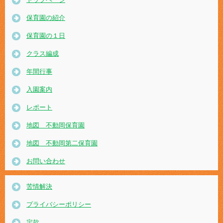
保育園の紹介
保育園の１日
クラス編成
年間行事
入園案内
レポート
地図 不動岡保育園
地図 不動岡第二保育園
お問い合わせ
苦情解決
プライバシーポリシー
定款