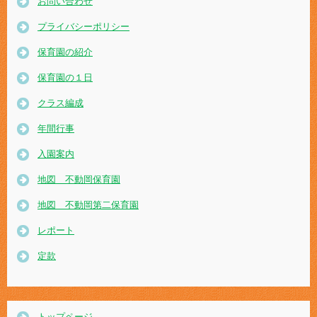
お問い合わせ
プライバシーポリシー
保育園の紹介
保育園の１日
クラス編成
年間行事
入園案内
地図 不動岡保育園
地図 不動岡第二保育園
レポート
定款
トップページ